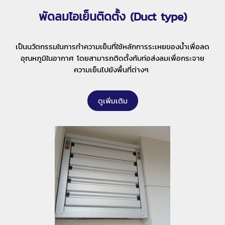
พัดลมไอเย็นติดตั้ง (Duct type)
เป็นนวัตกรรมในการทำความเย็นที่ใช้หลักการระเหยของน้ำเพื่อลด
อุณหภูมิในอากาศ โดยสามารถติดตั้งกับท่อส่งลมเพื่อกระจาย
ความเย็นไปยังพื้นที่ต่างๆ
ดูเพิ่มเติม