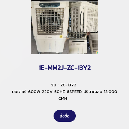
1E-MM2J-ZC-13Y2
รุ่น : ZC-13Y2
มอเตอร์ 600W 220V 50HZ 6SPEED ปริมาณลม 13,000
CMH
สั่งซื้อ