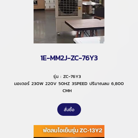
1E-MM2J-ZC-76Y3
รุ่น : ZC-76Y3
มอเตอร์ 230W 220V 50HZ 3SPEED ปริมาณลม 6,800
CMH
สั่งซื้อ