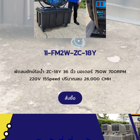
1I-FM2W-ZC-18Y
พัดลมยักษ์ไอน้ำ ZC-18Y 36 นิ้ว มอเตอร์ 750W 700RPM
220V 15Speed ปริมาณลม 26,000 CMH
สั่งซื้อ