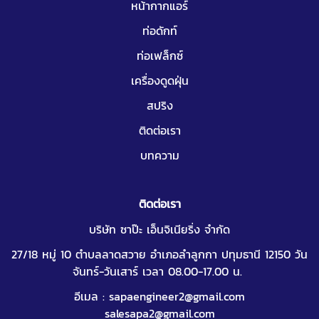
หน้ากากแอร์
ท่อดักท์
ท่อเฟล็กซ์
เครื่องดูดฝุ่น
สปริง
ติดต่อเรา
บทความ
ติดต่อเรา
บริษัท ซาป๊ะ เอ็นจิเนียริ่ง จำกัด
27/18 หมู่ 10 ตำบลลาดสวาย อำเภอลำลูกกา ปทุมธานี 12150 วัน
จันทร์-วันเสาร์ เวลา 08.00-17.00 น.
อีเมล :
sapaengineer2@gmail.com
salesapa2@gmail.com