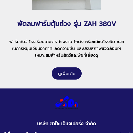
พัดลมฟาร์มตุ้มถ่วง รุ่น ZAH 380V
ฟาร์มสัตว์ โรงเรือนเกษตร โรงงาน โกดัง หรือแม้แต่โรงยิม ช่วย
ในการหมุนเวียนอากาศ ลดความชื้น และปรับสภาพแวดล้อมให้
เหมาะสมสำหรับสัตว์และพืชที่เลี้ยงดู
ดูเพิ่มเติม
บริษัท ซาป๊ะ เอ็นจิเนียริ่ง จำกัด