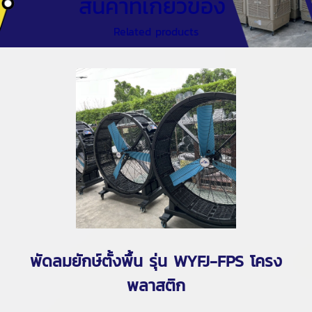
สินค้าที่เกี่ยวข้อง
Related products
พัดลมยักษ์ตั้งพื้น รุ่น WYFJ-FPS โครง
พลาสติก