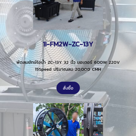
1I-FM2W-ZC-13Y
พัดลมยักษ์ไอน้ำ ZC-13Y 32 นิ้ว มอเตอร์ 600W 220V
15Speed ปริมาณลม 20,000 CMH
สั่งซื้อ