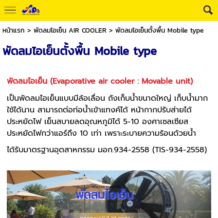
หน้าแรก
>
พัดลมไอเย็น AIR COOLER
>
พัดลมไอเย็นตั้งพื้น Mobile type
พัดลมไอเย็นตั้งพื้น Mobile type
พัดลมไอเย็น (Evaporative air cooler : Movable unit)
เป็นพัดลมไอเย็นแบบมีล้อเลื่อน ถังเก็บน้ำขนาดใหญ่ เก็บน้ำมาก
ใช้ได้นาน สามารถต่อท่อน้ำเข้าแทงค์ได้ หน้ากากปรับส่ายได้
ประหยัดไฟ เย็นสบายลดอุณหภูมิได้ 5-10 องศาเซลเซียส
ประหยัดไฟกว่าแอร์ถึง 10 เท่า เพราะระบายความร้อนด้วยน้ำ
ได้รับมาตรฐานอุตสาหกรรม มอก.934-2558 (TIS-934-2558)