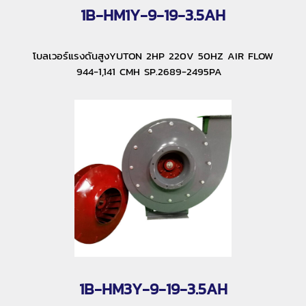
1B-HM1Y-9-19-3.5AH
โบลเวอร์แรงดันสูงYUTON 2HP 220V 50HZ AIR FLOW
944-1,141 CMH SP.2689-2495PA
1B-HM3Y-9-19-3.5AH