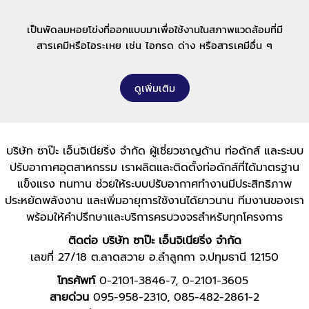
เป็นพัดลมหอยโข่งที่ออกแบบมาเพื่อใช้งานในสภาพแวดล้อมที่มี
สารเคมีหรือไอระเหย เช่น ไอกรด ด่าง หรือสารเคมีอื่น ๆ
ดูเพิ่มเติม
บริษัท ซาป๊ะ เอ็นจิเนียริ่ง จำกัด ผู้เชี่ยวชาญด้าน ท่อดักส์ และระบบ
ปรับอากาศอุตสาหกรรม เราผลิตและติดตั้งท่อดักส์ที่ได้มาตรฐาน
แข็งแรง ทนทาน ช่วยให้ระบบปรับอากาศทำงานมีประสิทธิภาพ
ประหยัดพลังงาน และเพิ่มอายุการใช้งานได้ยาวนาน ทีมงานของเรา
พร้อมให้คำปรึกษาและบริการครบวงจรสำหรับทุกโครงการ
ติดต่อ บริษัท ซาป๊ะ เอ็นจิเนียริ่ง จำกัด
เลขที่ 27/18 ต.ลาดสวาย อ.ลำลูกกา จ.ปทุมธานี 12150
โทรศัพท์
0-2101-3846-7
,
0-2101-3605
สายด่วน
095-958-2310
,
085-482-2861-2