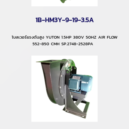
1B-HM3Y-9-19-3.5A
โบลเวอร์แรงดันสูง YUTON 1.5HP 380V 50HZ AIR FLOW
552-850 CMH SP.2748-2528PA