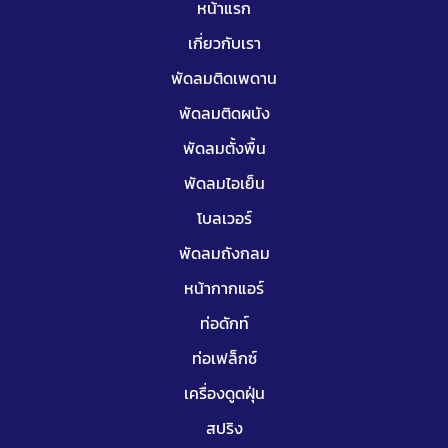
หน้าแรก
เกี่ยวกับเรา
พัดลมติดเพดาน
พัดลมติดผนัง
พัดลมตั้งพื้น
พัดลมไอเย็น
โบลเวอร์
พัดลมถังกลม
หน้ากากแอร์
ท่อดักท์
ท่อเฟล็กซ์
เครื่องดูดฝุ่น
สปริง