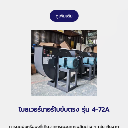
ดูเพิ่มเติม
โบลเวอร์เทอร์โบขับตรง รุ่น 4-72A
การดูดฝุ่นหรือผงที่เกิดจากกระบวนการผลิตต่าง ๆ เช่น ฝุ่นจาก