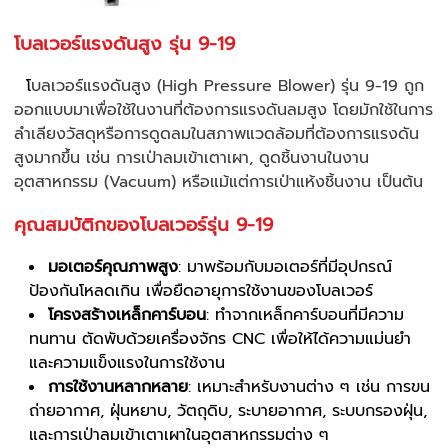
โบลเวอร์แรงดันสูง รุ่น 9-19
โ
บลเวอร์แรงดันสูง (High Pressure Blower) รุ่น 9-19 ถูก
ออกแบบมาเพื่อใช้ในงานที่ต้องการแรงดันลมสูง โดยมักใช้ในการ
ลำเลียงวัสดุหรือการดูดลมในสภาพแวดล้อมที่ต้องการแรงดัน
สูงมากขึ้น เช่น การเป่าลมเข้าเตาเผา, ดูดชิ้นงานในงาน
อุตสาหกรรม (Vacuum) หรือแม้แต่การเป่าแห้งชิ้นงาน เป็นต้น
คุณสมบัติกของโบลเวอร์รุ่น 9-19
มอเตอร์คุณภาพสูง
: มาพร้อมกับมอเตอร์ที่มีอุปกรณ์
ป้องกันโหลดเกิน เพื่อยืดอายุการใช้งานของโบลเวอร์
โครงสร้างเหล็กคาร์บอน
: ทำจากเหล็กคาร์บอนที่มีความ
ทนทาน ตัดพับด้วยเครื่องจักร CNC เพื่อให้ได้ความแม่นยำ
และความแข็งแรงในการใช้งาน
การใช้งานหลากหลาย
: เหมาะสำหรับงานต่าง ๆ เช่น การขน
ถ่ายอากาศ, ฝุ่นหยาบ, วัตถุดิบ, ระบายอากาศ, ระบบกรองฝุ่น,
และการเป่าลมเข้าเตาเผาในอุตสาหกรรมต่าง ๆ