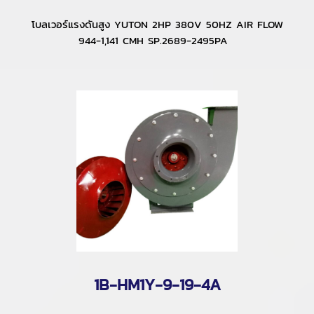
โบลเวอร์แรงดันสูง YUTON 2HP 380V 50HZ AIR FLOW
944-1,141 CMH SP.2689-2495PA
1B-HM1Y-9-19-4A