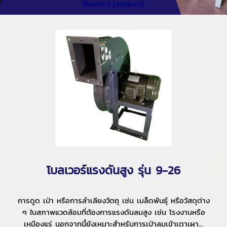
Related products
โบลเวอร์แรงดันสูง รุ่น 9-26
การดูด เป่า หรือการลำเลียงวัตถุ เช่น เมล็ดพันธุ์ หรือวัสดุต่าง
ๆ ในสภาพแวดล้อมที่ต้องการแรงดันลมสูง เช่น โรงงานหรือ
เหมืองแร่ นอกจากนี้ยังเหมาะสำหรับการเป่าลมเข้าเตาเผา...