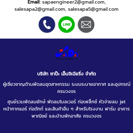
Email:
sapaengineer2@gmail.com
,
salesapa2@gmail.com
,
salesapa5@gmail.com
บริษัท ซาป๊ะ เอ็นจิเนียริ่ง จำกัด
ผู้เชี่ยวชาญด้านพัดลมอุตสาหกรรม ระบบระบายอากาศ และอุปกรณ์
ครบวงจร
ศูนย์รวมพัดลมยักษ์ พัดลมโบลเวอร์ ท่อเฟล็กซ์
หัวจ่ายลม jet
หน้ากากแอร์
ท่อดักท์
และสินค้าอื่น ๆ สำหรับโรงงาน ฟาร์ม อาคาร
พาณิชย์ และบ้านพักอาศัย ครบวงจร