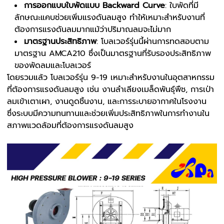
การออกแบบใบพัดแบบ Backward Curve
: ใบพัดที่มี
ลักษณะแคบช่วยเพิ่มแรงดันลมสูง ทำให้เหมาะสำหรับงานที่
ต้องการแรงดันลมมากแม้ว่าปริมาณลมจะไม่มาก
มาตรฐานประสิทธิภาพ
: โบลเวอร์รุ่นนี้ผ่านการทดสอบตาม
มาตรฐาน AMCA210 ซึ่งเป็นมาตรฐานที่รับรองประสิทธิภาพ
ของพัดลมและโบลเวอร์
โดยรวมแล้ว โบลเวอร์รุ่น 9-19 เหมาะสำหรับงานในอุตสาหกรรม
ที่ต้องการแรงดันลมสูง เช่น งานลำเลียงเมล็ดพันธุ์พืช, การเป่า
ลมเข้าเตาเผา, งานดูดชิ้นงาน, และการระบายอากาศในโรงงาน
ซึ่งระบบมีความทนทานและช่วยเพิ่มประสิทธิภาพในการทำงานใน
สภาพแวดล้อมที่ต้องการแรงดันลมสูง