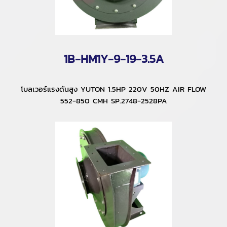
1B-HM1Y-9-19-3.5A
โบลเวอร์แรงดันสูง YUTON 1.5HP 220V 50HZ AIR FLOW
552-850 CMH SP.2748-2528PA