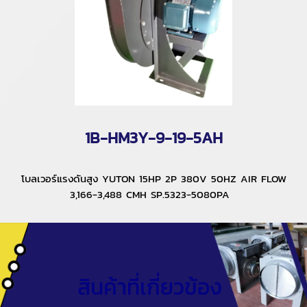
1B-HM3Y-9-19-5AH
โบลเวอร์แรงดันสูง YUTON 15HP 2P 380V 50HZ AIR FLOW
3,166-3,488 CMH SP.5323-5080PA
สินค้าที่เกี่ยวข้อง