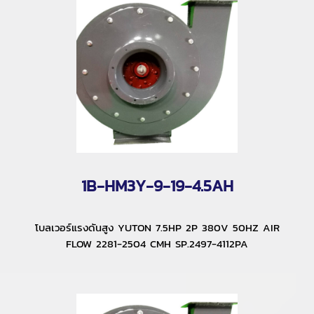
1B-HM3Y-9-19-4.5AH
โบลเวอร์แรงดันสูง YUTON 7.5HP 2P 380V 50HZ AIR
FLOW 2281-2504 CMH SP.2497-4112PA