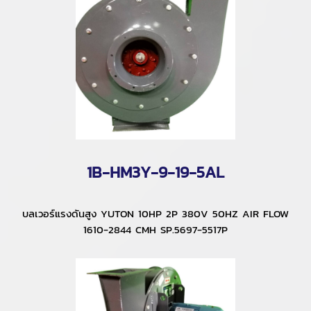
1B-HM3Y-9-19-5AL
บลเวอร์แรงดันสูง YUTON 10HP 2P 380V 50HZ AIR FLOW
1610-2844 CMH SP.5697-5517P