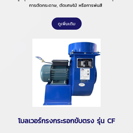
การตัดกระดาษ, ตัดเศษไม้ หรือการพ่นสี
ดูเพิ่มเติม
โบลเวอร์กรงกระรอกขับตรง รุ่น CF