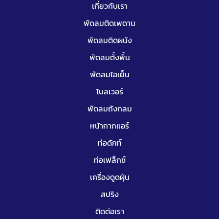
เกี่ยวกับเรา
พัดลมติดเพดาน
พัดลมติดผนัง
พัดลมตั้งพื้น
พัดลมไอเย็น
โบลเวอร์
พัดลมถังกลม
หน้ากากแอร์
ท่อดักท์
ท่อเฟล็กซ์
เครื่องดูดฝุ่น
สปริง
ติดต่อเรา