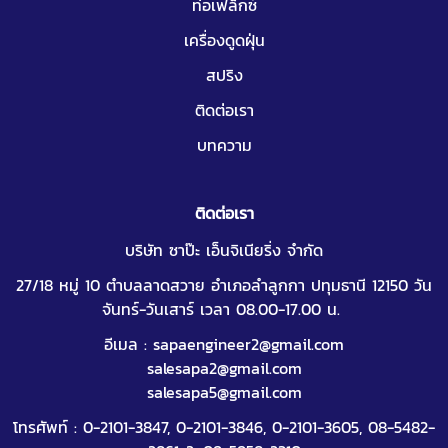
ท่อเฟล็กซ์
เครื่องดูดฝุ่น
สปริง
ติดต่อเรา
บทความ
ติดต่อเรา
บริษัท ซาป๊ะ เอ็นจิเนียริ่ง จำกัด
27/18 หมู่ 10 ตำบลลาดสวาย อำเภอลำลูกกา ปทุมธานี 12150 วัน
จันทร์-วันเสาร์ เวลา 08.00-17.00 น.
อีเมล :
sapaengineer2@gmail.com
salesapa2@gmail.com
salesapa5@gmail.com
โทรศัพท์ :
0-2101-3847
,
0-2101-3846
,
0-2101-3605
,
08-5482-